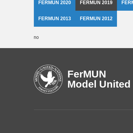
FERMUN 2020
FERMUN 2019
FER
FERMUN 2013
FERMUN 2012
no
FerMUN
Model United