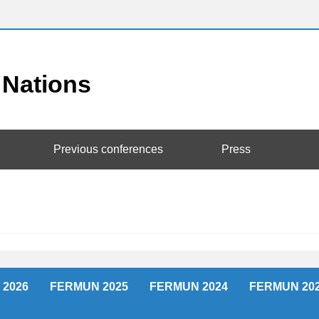
Previous conferences
Press
2026
FERMUN 2025
FERMUN 2024
FERMUN 20