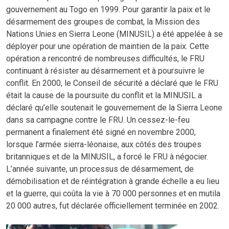
gouvernement au Togo en 1999. Pour garantir la paix et le
désarmement des groupes de combat, la Mission des
Nations Unies en Sierra Leone (MINUSIL) a été appelée à se
déployer pour une opération de maintien de la paix. Cette
opération a rencontré de nombreuses difficultés, le FRU
continuant à résister au désarmement et à poursuivre le
conflit. En 2000, le Conseil de sécurité a déclaré que le FRU
était la cause de la poursuite du conflit et la MINUSIL a
déclaré qu’elle soutenait le gouvernement de la Sierra Leone
dans sa campagne contre le FRU. Un cessez-le-feu
permanent a finalement été signé en novembre 2000,
lorsque l’armée sierra-léonaise, aux côtés des troupes
britanniques et de la MINUSIL, a forcé le FRU à négocier.
L’année suivante, un processus de désarmement, de
démobilisation et de réintégration à grande échelle a eu lieu
et la guerre, qui coûta la vie à 70 000 personnes et en mutila
20 000 autres, fut déclarée officiellement terminée en 2002.