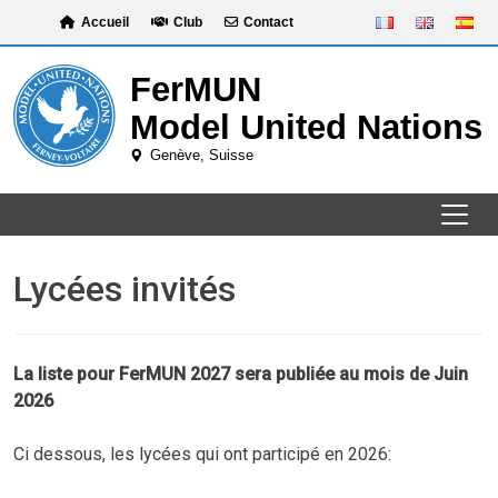
Skip
Accueil
Club
Contact
to
content
Lycées invités
La liste pour FerMUN 2027 sera publiée au mois de Juin
2026
Ci dessous, les lycées qui ont participé en 2026: