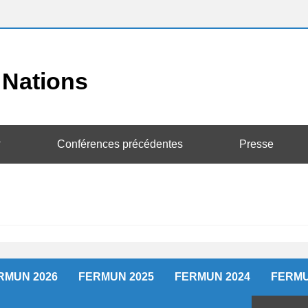
Conférences précédentes
Presse
RMUN 2026
FERMUN 2025
FERMUN 2024
FERMU