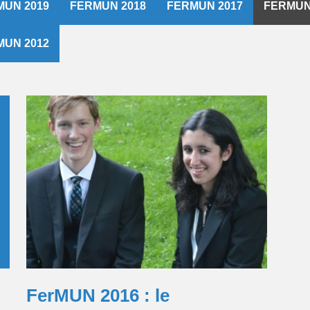
MUN 2019
FERMUN 2018
FERMUN 2017
FERMUN
MUN 2012
FerMUN 2016 : le