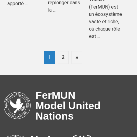
replonger dans
apporté ...
(FerMUN) est
la ...
un écosystème
vaste et riche,
où chaque rôle
est ...
1
2
»
FerMUN
Model United
Nations