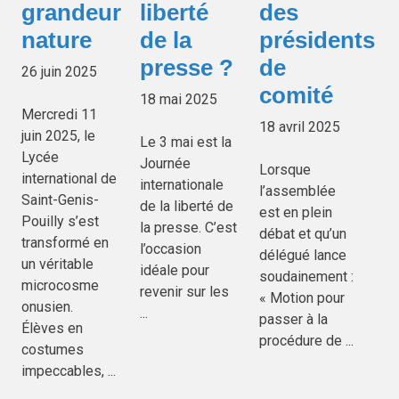
grandeur
liberté
des
nature
de la
présidents
presse ?
de
26 juin 2025
comité
18 mai 2025
Mercredi 11
18 avril 2025
juin 2025, le
Le 3 mai est la
Lycée
Journée
Lorsque
international de
internationale
l’assemblée
Saint-Genis-
de la liberté de
est en plein
Pouilly s’est
la presse. C’est
débat et qu’un
transformé en
l’occasion
délégué lance
un véritable
idéale pour
soudainement :
microcosme
revenir sur les
« Motion pour
onusien.
...
passer à la
Élèves en
procédure de ...
costumes
impeccables, ...