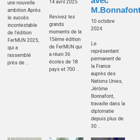
avec
14 avril 2025
une nouvelle
M.Bonnafon
ambition Après
Revivez les
le succès
10 octobre
grands
incontestable
2024
moments de la
de l’édition
15ème édition
FerMUN 2025,
Le
de FerMUN qui
qui a
représentant
a réuni 36
rassemblé
permanent de
écoles de 18
près de ...
la France
pays et 700 ...
auprès des
Nations Unies,
Jérôme
Bonnafont,
travaille dans la
diplomatie
depuis plus de
30 ...