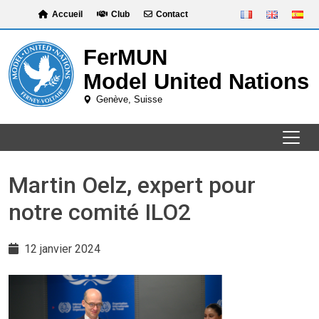
Skip
Accueil
Club
Contact
to
content
Martin Oelz, expert pour
notre comité ILO2
12 janvier 2024