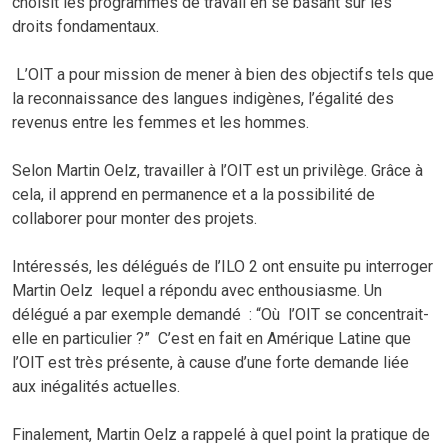
choisit les programmes de travail en se basant sur les
droits fondamentaux.
L’OIT a pour mission de mener à bien des objectifs tels que
la reconnaissance des langues indigènes, l’égalité des
revenus entre les femmes et les hommes.
Selon Martin Oelz, travailler à l’OIT est un privilège. Grâce à
cela, il apprend en permanence et a la possibilité de
collaborer pour monter des projets.
Intéressés, les délégués de l’ILO 2 ont ensuite pu interroger
Martin Oelz lequel a répondu avec enthousiasme. Un
délégué a par exemple demandé : “Où l’OIT se concentrait-
elle en particulier ?” C’est en fait en Amérique Latine que
l’OIT est très présente, à cause d’une forte demande liée
aux inégalités actuelles.
Finalement, Martin Oelz a rappelé à quel point la pratique de