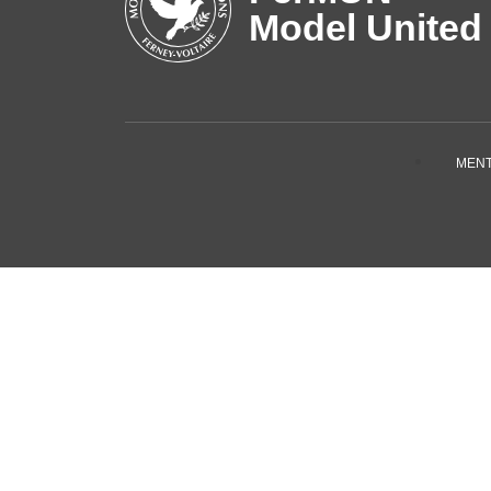
Model United
MENT