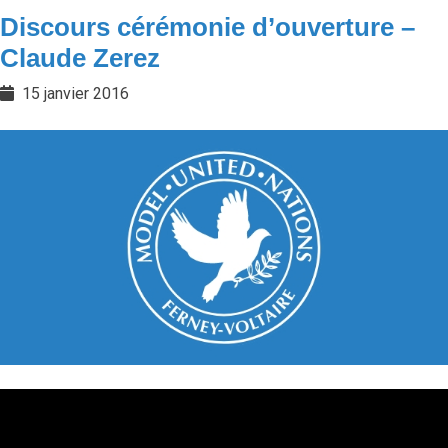
Discours cérémonie d’ouverture –
Claude Zerez
15 janvier 2016