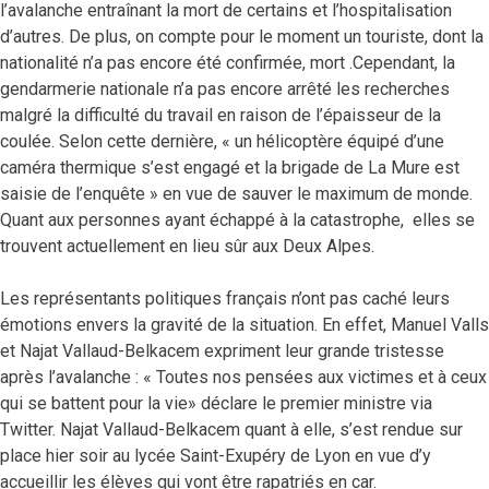
l’avalanche entraînant la mort de certains et l’hospitalisation
d’autres. De plus, on compte pour le moment un touriste, dont la
nationalité n’a pas encore été confirmée, mort .Cependant, la
gendarmerie nationale n’a pas encore arrêté les recherches
malgré la difficulté du travail en raison de l’épaisseur de la
coulée. Selon cette dernière, « un hélicoptère équipé d’une
caméra thermique s’est engagé et la brigade de La Mure est
saisie de l’enquête » en vue de sauver le maximum de monde.
Quant aux personnes ayant échappé à la catastrophe, elles se
trouvent actuellement en lieu sûr aux Deux Alpes.
Les représentants politiques français n’ont pas caché leurs
émotions envers la gravité de la situation. En effet, Manuel Valls
et Najat Vallaud-Belkacem expriment leur grande tristesse
après l’avalanche : « Toutes nos pensées aux victimes et à ceux
qui se battent pour la vie» déclare le premier ministre via
Twitter. Najat Vallaud-Belkacem quant à elle, s’est rendue sur
place hier soir au lycée Saint-Exupéry de Lyon en vue d’y
accueillir les élèves qui vont être rapatriés en car.