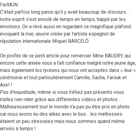
FerMUN.
C’était parfois long parce qu’il y avait beaucoup de discours …
notre esprit s’est envolé de temps en temps, happé par les
émotions. On a rêvé aussi en regardant ce magnifique plafond
évoquant la mer, œuvre créée par l’artiste espagnol de
réputation internationale Miquel BARCELÒ.
On profite de ce petit article pour remercier Mme BAUDRY, qui
encore cette année nous a fait confiance malgré notre jeune âge,
mais également les lycéens qui nous ont acceptés dans « leur »
cérémonie et tout particulièrement Camille, Sacha, Farouk et
Axel !
Pas d’inquiétude, même si vous n’étiez pas présents vous
n’allez rien rater grâce aux différentes vidéos et photos …
Malheureusement tout le monde n’a pas pu être pris en photo
car nous avons eu des aléas avec le bus… les maîtresses
étaient un peu stressées mais nous sommes quand même
arrivés à temps !