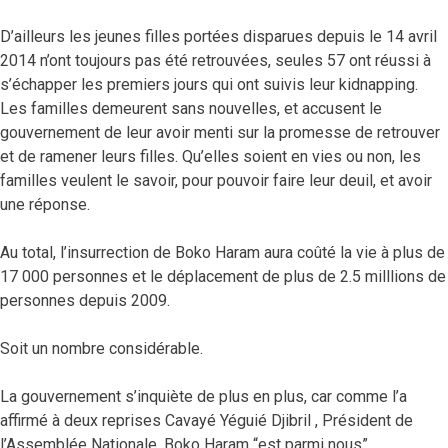
D’ailleurs les jeunes filles portées disparues depuis le 14 avril
2014 n’ont toujours pas été retrouvées, seules 57 ont réussi à
s’échapper les premiers jours qui ont suivis leur kidnapping.
Les familles demeurent sans nouvelles, et accusent le
gouvernement de leur avoir menti sur la promesse de retrouver
et de ramener leurs filles. Qu’elles soient en vies ou non, les
familles veulent le savoir, pour pouvoir faire leur deuil, et avoir
une réponse.
Au total, l’insurrection de Boko Haram aura coûté la vie à plus de
17 000 personnes et le déplacement de plus de 2.5 milllions de
personnes depuis 2009.
Soit un nombre considérable.
La gouvernement s’inquiète de plus en plus, car comme l’a
affirmé à deux reprises Cavayé Yéguié Djibril , Président de
l’Assemblée Nationale, Boko Haram “est parmi nous” .