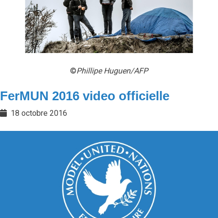
©
Phillipe Huguen/AFP
FerMUN 2016 video officielle
18 octobre 2016