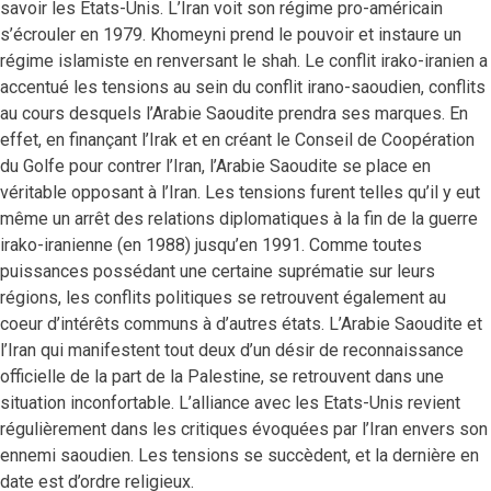
savoir les Etats-Unis. L’Iran voit son régime pro-américain
s’écrouler en 1979. Khomeyni prend le pouvoir et instaure un
régime islamiste en renversant le shah. Le conflit irako-iranien a
accentué les tensions au sein du conflit irano-saoudien, conflits
au cours desquels l’Arabie Saoudite prendra ses marques. En
effet, en finançant l’Irak et en créant le Conseil de Coopération
du Golfe pour contrer l’Iran, l’Arabie Saoudite se place en
véritable opposant à l’Iran. Les tensions furent telles qu’il y eut
même un arrêt des relations diplomatiques à la fin de la guerre
irako-iranienne (en 1988) jusqu’en 1991. Comme toutes
puissances possédant une certaine suprématie sur leurs
régions, les conflits politiques se retrouvent également au
coeur d’intérêts communs à d’autres états. L’Arabie Saoudite et
l’Iran qui manifestent tout deux d’un désir de reconnaissance
officielle de la part de la Palestine, se retrouvent dans une
situation inconfortable. L’alliance avec les Etats-Unis revient
régulièrement dans les critiques évoquées par l’Iran envers son
ennemi saoudien. Les tensions se succèdent, et la dernière en
date est d’ordre religieux.