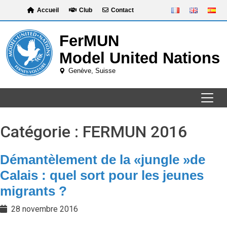
Skip
Accueil
Club
Contact
to
content
Catégorie :
FERMUN 2016
Démantèlement de la «jungle »de
Calais : quel sort pour les jeunes
migrants ?
28 novembre 2016