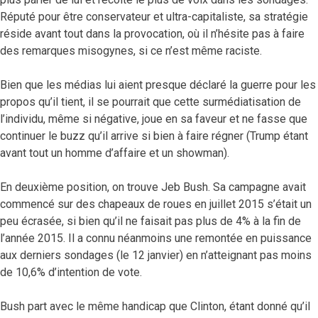
Réputé pour être conservateur et ultra-capitaliste, sa stratégie
réside avant tout dans la provocation, où il n’hésite pas à faire
des remarques misogynes, si ce n’est même raciste.
Bien que les médias lui aient presque déclaré la guerre pour les
propos qu’il tient, il se pourrait que cette surmédiatisation de
l’individu, même si négative, joue en sa faveur et ne fasse que
continuer le buzz qu’il arrive si bien à faire régner (Trump étant
avant tout un homme d’affaire et un showman).
En deuxième position, on trouve Jeb Bush. Sa campagne avait
commencé sur des chapeaux de roues en juillet 2015 s’était un
peu écrasée, si bien qu’il ne faisait pas plus de 4% à la fin de
l’année 2015. Il a connu néanmoins une remontée en puissance
aux derniers sondages (le 12 janvier) en n’atteignant pas moins
de 10,6% d’intention de vote.
Bush part avec le même handicap que Clinton, étant donné qu’il