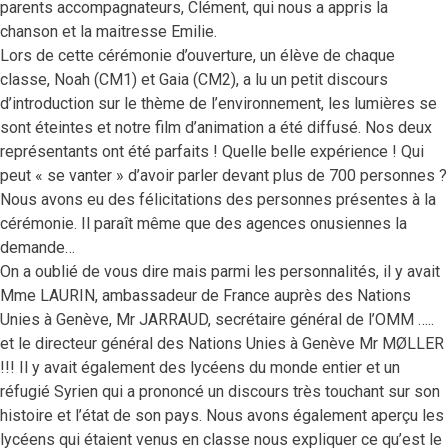
parents accompagnateurs, Clément, qui nous a appris la
chanson et la maitresse Emilie.
Lors de cette cérémonie d’ouverture, un élève de chaque
classe, Noah (CM1) et Gaia (CM2), a lu un petit discours
d’introduction sur le thème de l’environnement, les lumières se
sont éteintes et notre film d’animation a été diffusé. Nos deux
représentants ont été parfaits ! Quelle belle expérience ! Qui
peut « se vanter » d’avoir parler devant plus de 700 personnes ?
Nous avons eu des félicitations des personnes présentes à la
cérémonie. Il paraît même que des agences onusiennes la
demande…
On a oublié de vous dire mais parmi les personnalités, il y avait
Mme LAURIN, ambassadeur de France auprès des Nations
Unies à Genève, Mr JARRAUD, secrétaire général de l’OMM …..
et le directeur général des Nations Unies à Genève Mr MØLLER
!!! Il y avait également des lycéens du monde entier et un
réfugié Syrien qui a prononcé un discours très touchant sur son
histoire et l’état de son pays. Nous avons également aperçu les
lycéens qui étaient venus en classe nous expliquer ce qu’est le