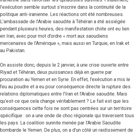
l’exécution semble surtout s’inscrire dans la continuité de la
politique anti-iranienne. Les réactions ont été nombreuses.
L’ambassade de l’Arabie saoudite à Téhéran a été assiégée
pendant plusieurs heures, des manifestation chiite ont eu lien
en Iran, avec pour mot d’ordre « mort aux saoudiens
mercenaires de l’Amérique », mais aussi en Turquie, en Irak et
au Pakistan.
On assiste donc, depuis le 2 janvier, à une crise ouverte entre
Riyad et Téhéran, deux puissances déjà en guerre par
procuration au Yemen et en Syrie. En effet, l’exécution a mis le
feu au poudre et a eu pour conséquence directe la rupture des
relations diplomatiques entre l’Iran et l’Arabie saoudite. Mais
qu’est-ce que cela change véritablement ? Le fait est que les
conséquences cette fois ne sont pas centrées sur un territoire
spécifique : on a une onde de choc régionale qui traversent tous
les pays. La coalition sunnite menée par l’Arabie Saoudite
bombarde le Yemen. De plus, on a d’un côté un raidissement de