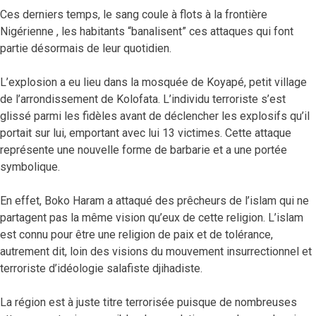
Ces derniers temps, le sang coule à flots à la frontière
Nigérienne , les habitants “banalisent” ces attaques qui font
partie désormais de leur quotidien.
L’explosion a eu lieu dans la mosquée de Koyapé, petit village
de l’arrondissement de Kolofata. L’individu terroriste s’est
glissé parmi les fidèles avant de déclencher les explosifs qu’il
portait sur lui, emportant avec lui 13 victimes. Cette attaque
représente une nouvelle forme de barbarie et a une portée
symbolique.
En effet, Boko Haram a attaqué des prêcheurs de l’islam qui ne
partagent pas la même vision qu’eux de cette religion. L’islam
est connu pour être une religion de paix et de tolérance,
autrement dit, loin des visions du mouvement insurrectionnel et
terroriste d’idéologie salafiste djihadiste.
La région est à juste titre terrorisée puisque de nombreuses