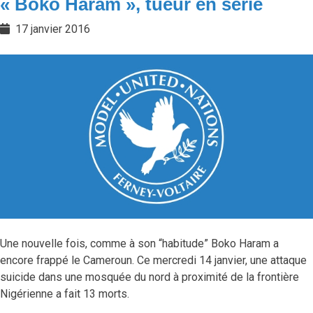
« Boko Haram », tueur en série
17 janvier 2016
Une nouvelle fois, comme à son “habitude” Boko Haram a
encore frappé le Cameroun. Ce mercredi 14 janvier, une attaque
suicide dans une mosquée du nord à proximité de la frontière
Nigérienne a fait 13 morts.