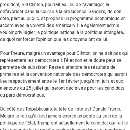
président, Bill Clinton, pourrait au lieu de l’avantager, la
défavoriser dans la course à la présidence. Sanders, de son
côté, plait au public, et propose un programme économique en
accord avec la volonté des américain. Il a également admis
vouloir privilégier la politique national à la politique étrangère,
de quoi renforcer l’opinion que les citoyens ont de lui.
Pour l’heure, malgré un avantage pour Clinton, on ne sait pas qui
représentera les démocrates à l’élection et le doute peut se
permettre de subsister. Reste à attendre les résultats de
primaires et la convention nationale des démocrates qui auront
lieu respectivement entre le 1er février jusqu’à mi-juin, et aux
alentours du 25 juillet qui seront décisives pour les candidats
du parti démocratique.
Du côté des Républicains, la tête de liste est Donald Trump.
Malgré le fait qu’il n’est jamais exercé un poste au sein de la
politique de l’Etat, Trump est actuellement le candidat qui fait le
plus parler de lui et récolte le plus de voix dans les sondages.