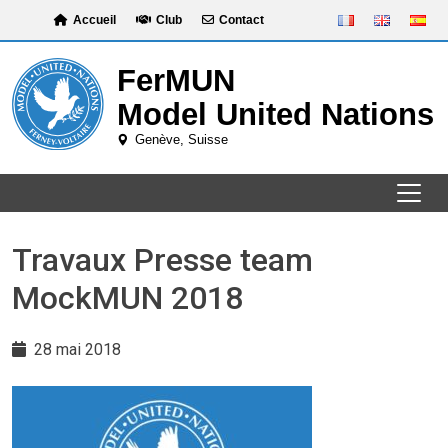
Skip
Accueil
Club
Contact
to
content
Travaux Presse team
MockMUN 2018
28 mai 2018