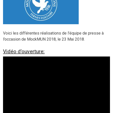
Voici les différentes réalisations de l’équipe de presse à
l’occasion de MockMUN 2018, le 23 Mai 2018.
Vidéo d’ouverture: