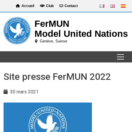
Skip
Accueil
Club
Contact
to
content
Site presse FerMUN 2022
30 mars 2021