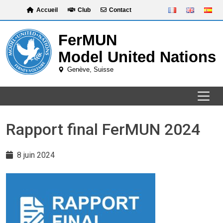
Skip
Accueil
Club
Contact
to
content
Rapport final FerMUN 2024
8 juin 2024