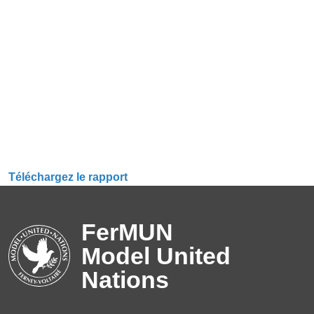
Téléchargez le rapport
FerMUN
Model United
Nations