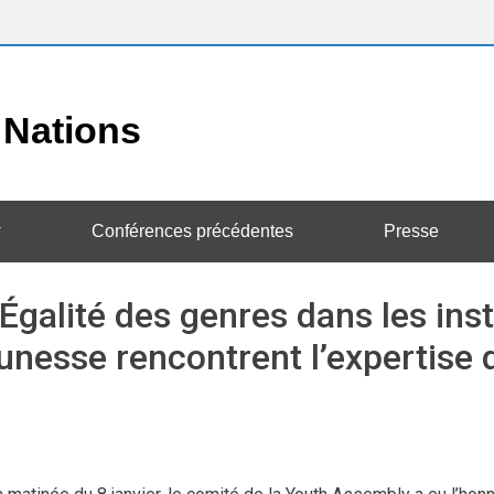
Conférences précédentes
Presse
lité des genres dans les insti
eunesse rencontrent l’expertise 