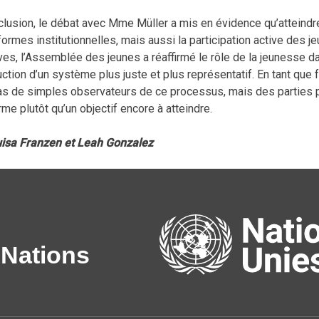
clusion, le débat avec Mme Müller a mis en évidence qu’atteindr
ormes institutionnelles, mais aussi la participation active des je
ves, l’Assemblée des jeunes a réaffirmé le rôle de la jeunesse da
ction d’un système plus juste et plus représentatif. En tant que 
as de simples observateurs de ce processus, mais des parties pr
me plutôt qu’un objectif encore à atteindre.
isa Franzen et Leah Gonzalez
 Nations