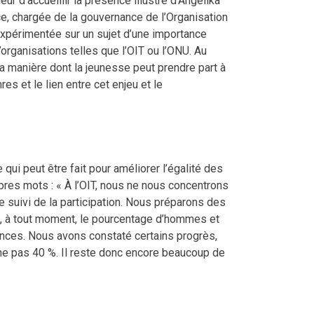
ur d’accueillir la présence illustre d’Angelika
nce, chargée de la gouvernance de l’Organisation
expérimentée sur un sujet d’une importance
’organisations telles que l’OIT ou l’ONU. Au
 manière dont la jeunesse peut prendre part à
s et le lien entre cet enjeu et le
ui peut être fait pour améliorer l’égalité des
pres mots : « À l’OIT, nous ne nous concentrons
e suivi de la participation. Nous préparons des
e, à tout moment, le pourcentage d’hommes et
ences. Nous avons constaté certains progrès,
ême pas 40 %. Il reste donc encore beaucoup de