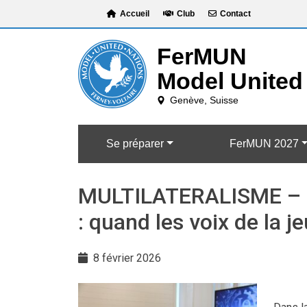
Skip
Accueil
Club
Contact
to
content
Se préparer
FerMUN 2027
MULTILATERALISME – Éga
: quand les voix de la j
8 février 2026