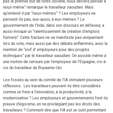
pas le premier but de notre société, nous devons penser à
nous-même” remarque le travailleur saoudien. Mais
qu’entend-il par “nous-mêmes” ? Les employeurs ne
pensent-ils pas, eux-aussi, à eux-mêmes ? Le
gouvernement de l’Inde, dans son discours en défaveur, a
aussi évoqué un “ralentissement de création d’emplois
formels”. Cette fracture ne se manifeste pas uniquement
lors du vote, mais aussi par des débats enflammés, avec la
mention de “soif d’ employeurs pour des progrès
techniques” par le travailleur saoudien. On assiste même à
une motion de censure par l’employeur de l’Espagne, vis-à-
vis du travailleur du Royaume-Uni.
Les fossés au sein du comité de l’IA stimulent plusieurs
réflexions : Les travailleurs peuvent-ils être considérés
comme un frein à l’innovation, à la productivité, à la
modernisation ? Les employeurs et gouvernements font-ils
preuve d’égoïsme, en ne privilégiant pas les droits des
travailleurs ? Comment dire que l’IA est un outil permettant