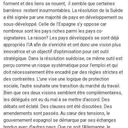
forment et des liens se nouent, il semble que certaines
barrières restent insurmontables. La résolution de la Suède
a été signée par une majorité de pays en développement ou
sous-développé. Celle de l’Espagne s’y oppose car
nombreux sont les pays riches parmi les pays co-
signataires. La raison? Les pays développés se sont déjà
appropriés l’IA afin de s’enrichir et ont donc une vision plus
innovatrice et un objectif d’optimisation pour cet outil
stratégique. Dans la résolution suédoise, ce même outil est
perçu comme un risque systématique pour l’emploi et qui
doit nécessairement être encadré par des règles strictes et
des contraintes. L’une vise une logique de protection
sociale, l’autre souhaite une transition du marché du travail.
Bien que ces deux visions semblent être complémentaires,
les délégués ont eu du mal à se mettre d’accord. Des
débats ont éclaté. Des clauses ont été discutées. Des
amendements sont passés. Au cœur des tensions, le
gouvernement espagnol se démarque par ses échanges
tendus avec d’autres pays. Que ce soit l’Allemagne, le