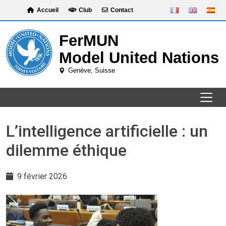
Skip
Accueil
Club
Contact
to
content
L’intelligence artificielle : un
dilemme éthique
9 février 2026