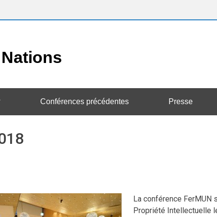
Conférences précédentes
Presse
2018
La conférence FerMUN se
Propriété Intellectuelle 