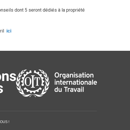
onseils dont 5 seront dédiés à la propriété
vril
ici
OUS !