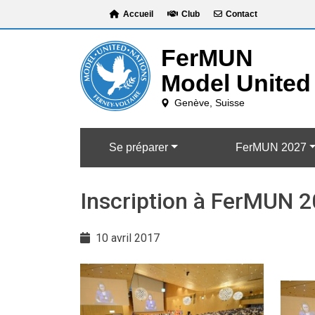
Skip
Accueil
Club
Contact
to
content
Se préparer
FerMUN 2027
Inscription à FerMUN 
10 avril 2017