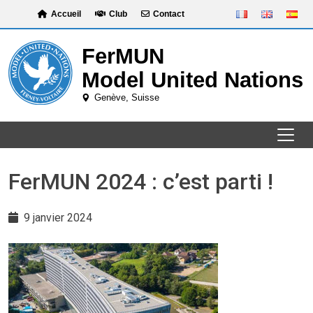
Skip
Accueil
Club
Contact
to
content
FerMUN 2024 : c’est parti !
9 janvier 2024