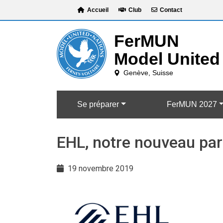
Skip
Accueil
Club
Contact
to
content
Se préparer
FerMUN 2027
EHL, notre nouveau par
19 novembre 2019