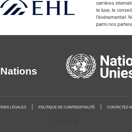
carrières internat
le luxe, le consei
l’événementiel. N
parmi nos partena
 Nations
IONS LÉGALES
POLITIQUE DE CONFIDENTIALITÉ
CONTACTEZ-N
Facebook
YouTube
Instagram
TikTok