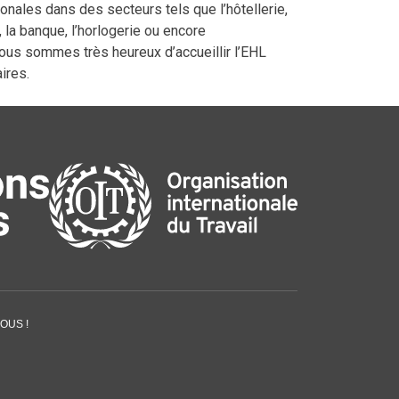
ionales dans des secteurs tels que l’hôtellerie,
l, la banque, l’horlogerie ou encore
ous sommes très heureux d’accueillir l’EHL
ires.
OUS !