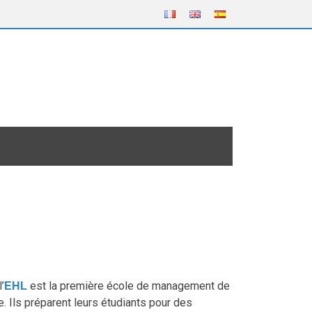
’
est la première école de management de
EHL
e. Ils préparent leurs étudiants pour des