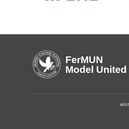
FerMUN
Model United
MENT