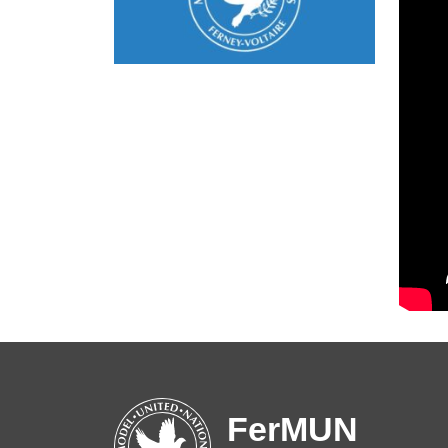
FerMUN