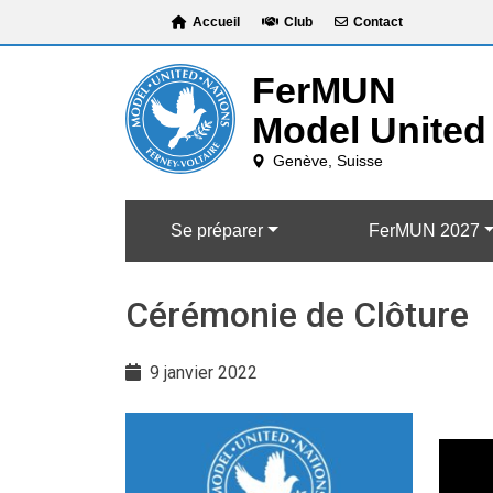
Skip
Accueil
Club
Contact
to
content
Se préparer
FerMUN 2027
Cérémonie de Clôture
9 janvier 2022