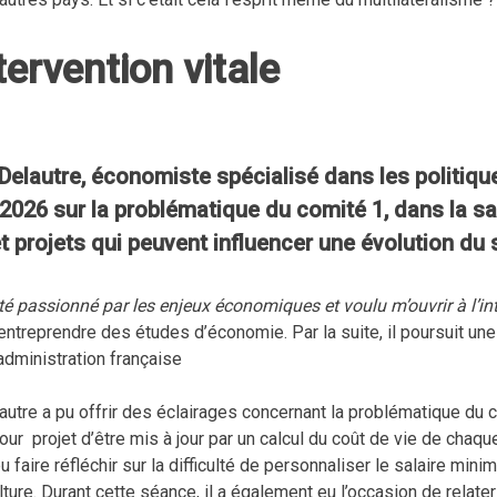
tervention vitale
Delautre, économiste spécialisé dans les politique
026 sur la problématique du comité 1, dans la sal
et projets qui peuvent influencer une évolution du 
été passionné par les enjeux économiques et voulu m’ouvrir à l’in
’entreprendre des études d’économie. Par la suite, il poursuit une
’administration française
autre a pu offrir des éclairages concernant la problématique du c
 pour projet d’être mis à jour par un calcul du coût de vie de chaq
pu faire réfléchir sur la difficulté de personnaliser le salaire mi
ture. Durant cette séance, il a également eu l’occasion de relat