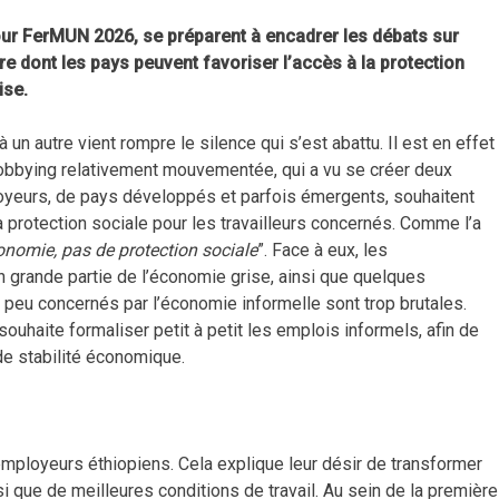
 pour FerMUN 2026, se préparent à encadrer les débats sur
re dont les pays peuvent favoriser l’accès à la protection
ise.
 autre vient rompre le silence qui s’est abattu. Il est en effet
obbying relativement mouvementée, qui a vu se créer deux
ployeurs, de pays développés et parfois émergents, souhaitent
la protection sociale pour les travailleurs concernés. Comme l’a
onomie, pas de protection sociale
”. Face à eux, les
rande partie de l’économie grise, ainsi que quelques
peu concernés par l’économie informelle sont trop brutales.
ouhaite formaliser petit à petit les emplois informels, afin de
de stabilité économique.
 employeurs éthiopiens. Cela explique leur désir de transformer
si que de meilleures conditions de travail. Au sein de la première