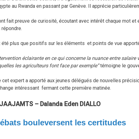
gypte au Rwanda en passant par Genève. Il apprécie particulièremen
t fait preuve de curiosité, écoutant avec intérêt chaque mot et
à répondre.
 été plus que positifs sur les éléments et points de vue apport
intervention éclairante en ce qui concerne la nuance entre salaire
uelles les agriculteurs font face par exemple”
témoigne le gouv
 cet expert a apporté aux jeunes délégués de nouvelles précisio
change intéressant fermant cette première matinée.
JAAJAMTS – Dalanda Eden DIALLO
débats bouleversent les certitudes