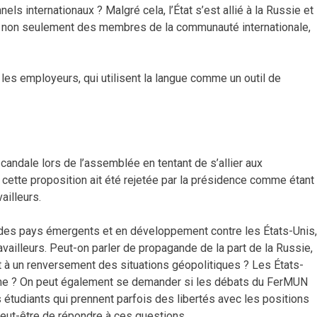
 internationaux ? Malgré cela, l’État s’est allié à la Russie et
tiques non seulement des membres de la communauté internationale,
r les employeurs, qui utilisent la langue comme un outil de
candale lors de l’assemblée en tentant de s’allier aux
ette proposition ait été rejetée par la présidence comme étant
ailleurs.
on des pays émergents et en développement contre les États-Unis,
availleurs. Peut-on parler de propagande de la part de la Russie,
nt à un renversement des situations géopolitiques ? Les États-
omme ? On peut également se demander si les débats du FerMUN
es étudiants qui prennent parfois des libertés avec les positions
 peut-être de répondre à ces questions.