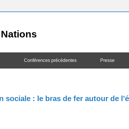
Conférences précédentes
Presse
iale : le bras de fer autour de l’é