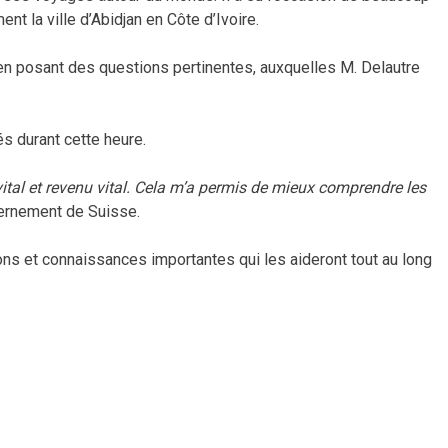
t la ville d’Abidjan en Côte d’Ivoire.
 en posant des questions pertinentes, auxquelles M. Delautre
és durant cette heure.
 vital et revenu vital. Cela m’a permis de mieux comprendre les
ernement de Suisse.
ns et connaissances importantes qui les aideront tout au long