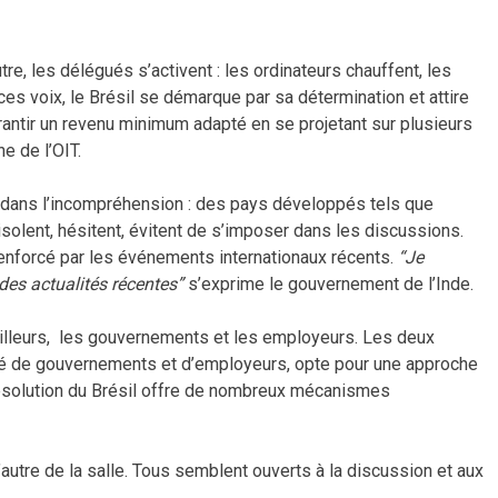
re, les délégués s’activent : les ordinateurs chauffent, les
ces voix, le Brésil se démarque par sa détermination et attire
antir un revenu minimum adapté en se projetant sur plusieurs
e de l’OIT.
 dans l’incompréhension : des pays développés tels que
solent, hésitent, évitent de s’imposer dans les discussions.
renforcé par les événements internationaux récents.
“Je
es actualités récentes”
s’exprime le gouvernement de l’Inde.
availleurs, les gouvernements et les employeurs. Les deux
ité de gouvernements et d’employeurs, opte pour une approche
 résolution du Brésil offre de nombreux mécanismes
autre de la salle. Tous semblent ouverts à la discussion et aux
?