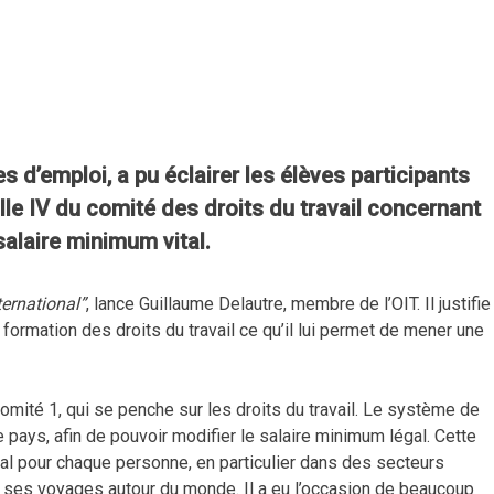
s d’emploi, a pu éclairer les élèves participants
le IV du comité des droits du travail concernant
salaire minimum vital.
ternational”
, lance Guillaume Delautre, membre de l’OIT. Il justifie
 formation des droits du travail ce qu’il lui permet de mener une
omité 1, qui se penche sur les droits du travail. Le système de
ue pays, afin de pouvoir modifier le salaire minimum légal. Cette
nimal pour chaque personne, en particulier dans des secteurs
er ses voyages autour du monde. Il a eu l’occasion de beaucoup