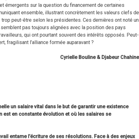
et émergents sur la question du financement de certaines
iquant ensemble, illustrant concrètement les valeurs clefs de
trop peut-être selon les présidentes. Ces dernières ont noté un
e semblent pas toujours alignées avec la position des pays
availleurs, qui ont pourtant souvent des intérêts opposés. Peut-
t, fragilisant l’alliance formée auparavant ?
Cyrielle Bouline & Djabeur Chahine
le un salaire vital dans le but de garantir une existence
 est en constante évolution et où les salaires se
ravail entame l’écriture de ses résolutions. Face à des enjeux