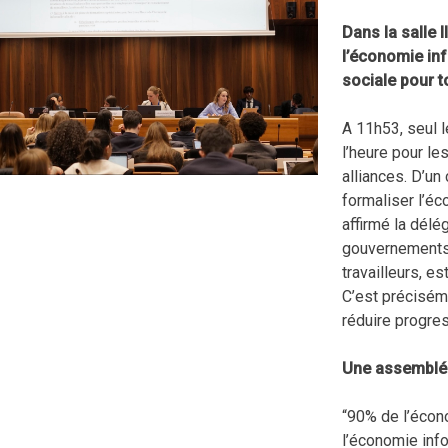
Dans la salle 
l’économie inf
sociale pour t
A 11h53, seul l
l’heure pour l
alliances. D’un
formaliser l’éc
affirmé la délé
gouvernements 
travailleurs, 
C’est préciséme
réduire progre
Une assemblée
“90% de l’écono
l’économie info