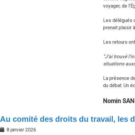
voyager, de l’É
Les délégués on
prenait plaisir 
Les retours ont
“J’ai trouvé l’
situations auxq
La présence de
du débat. Un é
Nomin SAN
Au comité des droits du travail, les 
8 janvier 2026