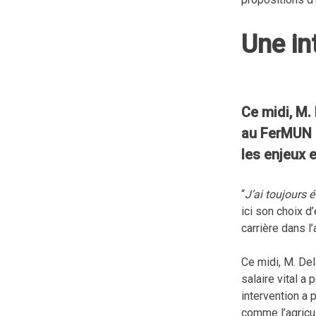
Une in
Ce midi, M. 
au FerMUN 2
les enjeux 
“
J’ai toujours 
ici son choix d
carrière dans l
Ce midi, M. Del
salaire vital a
intervention a 
comme l’agricul