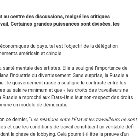
nt au centre des discussions, malgré les critiques
ravail. Certaines grandes puissances sont divisées, les
 économiques du pays, tel est l’objectif de la délégation
rnements américain et chinois.
 santé mentale des artistes. Elle a souligné l’importance de
ans l’industrie du divertissement. Sans surprise, la Russie a
ue : le gouvernement russe a souligné le contraste entre les
es au salaire minimum et que « les droits des travailleurs ne
a Russie a reproché aux États-Unis leur non-respect des droits
comme un modèle de démocratie.
n ce dernier, “
Les relations entre l’État et les travailleurs ne sont
es et que les conditions de travail constituent un véritable défi.
nt la phase de lobbying. Cela pourrait-il être la preuve d’un