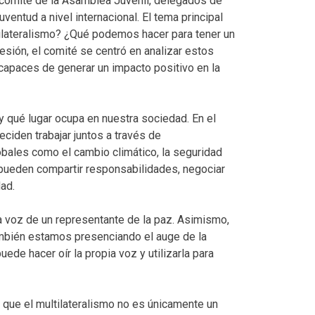
l comité de la Asamblea Juvenil, delegados de
ventud a nivel internacional. El tema principal
tilateralismo? ¿Qué podemos hacer para tener un
sión, el comité se centró en analizar estos
apaces de generar un impacto positivo en la
y qué lugar ocupa en nuestra sociedad. En el
ciden trabajar juntos a través de
bales como el cambio climático, la seguridad
 pueden compartir responsabilidades, negociar
ad.
 la voz de un representante de la paz. Asimismo,
ambién estamos presenciando el auge de la
ede hacer oír la propia voz y utilizarla para
 que el multilateralismo no es únicamente un