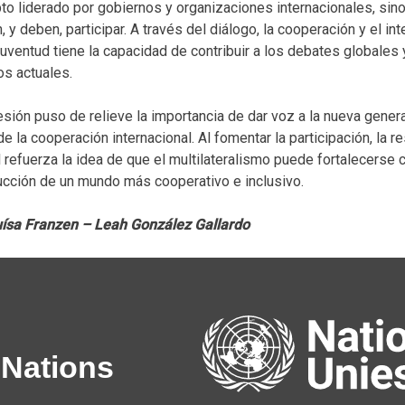
to liderado por gobiernos y organizaciones internacionales, sin
 y deben, participar. A través del diálogo, la cooperación y el 
juventud tiene la capacidad de contribuir a los debates globales
os actuales.
sión puso de relieve la importancia de dar voz a la nueva genera
de la cooperación internacional. Al fomentar la participación, la
l refuerza la idea de que el multilateralismo puede fortalecerse
ucción de un mundo más cooperativo e inclusivo.
ísa Franzen – Leah González Gallardo
 Nations