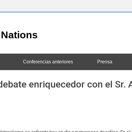
Conferencias anteriores
Prensa
 debate enriquecedor con el Sr. A