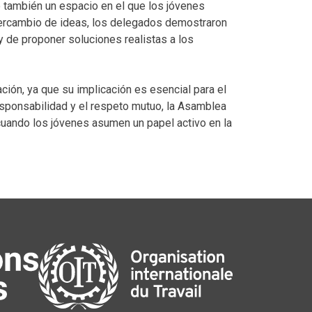
o también un espacio en el que los jóvenes
intercambio de ideas, los delegados demostraron
 y de proponer soluciones realistas a los
ción, ya que su implicación es esencial para el
 responsabilidad y el respeto mutuo, la Asamblea
 cuando los jóvenes asumen un papel activo en la